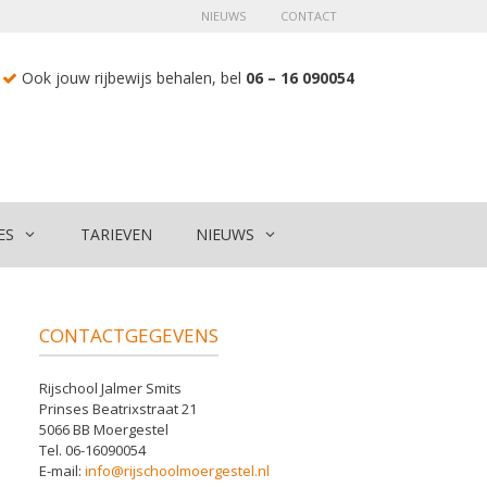
NIEUWS
CONTACT
Ook jouw rijbewijs behalen, bel
06 – 16 090054
ES
TARIEVEN
NIEUWS
CONTACTGEGEVENS
Rijschool Jalmer Smits
Prinses Beatrixstraat 21
5066 BB Moergestel
Tel. 06-16090054
E-mail:
info@rijschoolmoergestel.nl