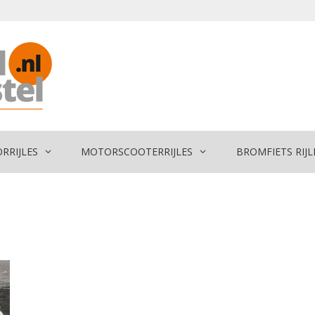
RRIJLES
MOTORSCOOTER
RIJLES
BROMFIETS RIJL