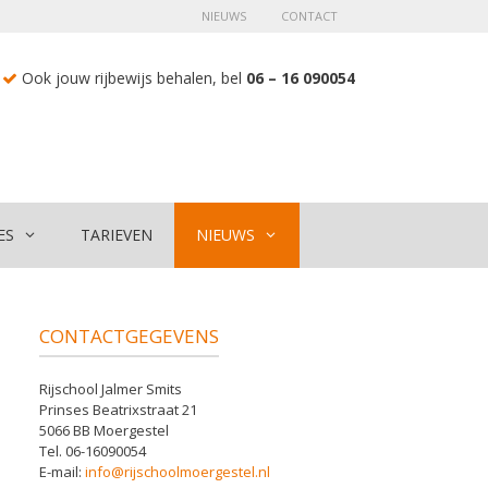
NIEUWS
CONTACT
Ook jouw rijbewijs behalen, bel
06 – 16 090054
ES
TARIEVEN
NIEUWS
CONTACTGEGEVENS
Rijschool Jalmer Smits
Prinses Beatrixstraat 21
5066 BB Moergestel
Tel. 06-16090054
E-mail:
info@rijschoolmoergestel.nl