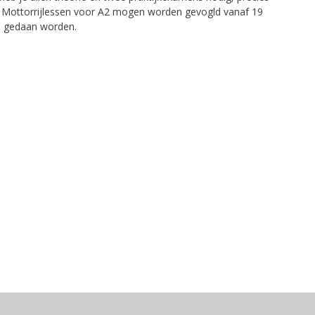
as. Mottorrijlessen voor A2 mogen worden gevogld vanaf 19
en gedaan worden.