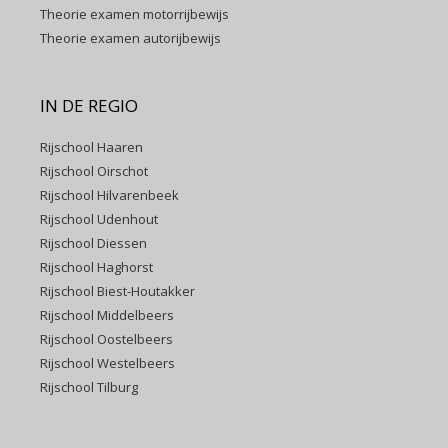
Theorie examen motorrijbewijs
Theorie examen autorijbewijs
IN DE REGIO
Rijschool Haaren
Rijschool Oirschot
Rijschool Hilvarenbeek
Rijschool Udenhout
Rijschool Diessen
Rijschool Haghorst
Rijschool Biest-Houtakker
Rijschool Middelbeers
Rijschool Oostelbeers
Rijschool Westelbeers
Rijschool Tilburg