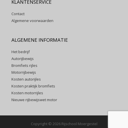
KLANTENSERVICE
Contact
Algemene voorwaarden
ALGEMENE INFORMATIE
Het bedrijf
Autorijbewijs
Bromfiets rijles
Motorrijbewijs
Kosten autorijles
Kosten praktijk bromfiets
Kosten motorrijles
Nieuwe rijbewijswet motor
Copyright © 2026 Rijschool Moergestel