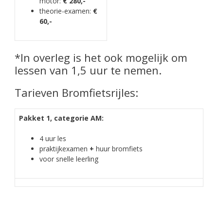
motor:
€ 280,-
theorie-examen:
€
60,-
*In overleg is het ook mogelijk om
lessen van 1,5 uur te nemen.
Tarieven Bromfietsrijles:
Pakket 1, categorie AM:
4 uur les
praktijkexamen
+
huur bromfiets
voor snelle leerling