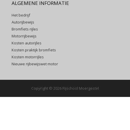
ALGEMENE INFORMATIE
Het bedrijf
Autorijbewijs
Bromfiets rijles
Motorrijbewijs
Kosten autorijles
Kosten praktijk bromfiets
Kosten motorrijles
Nieuwe rijbewijswet motor
Copyright © 2026 Rijschool Moergestel