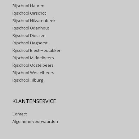
Rijschool Haaren
Rijschool Oirschot
Rijschool Hilvarenbeek
Rijschool Udenhout
Rijschool Diessen
Rijschool Haghorst
Rijschool Biest-Houtakker
Rijschool Middelbeers
Rijschool Oostelbeers
Rijschool Westelbeers
Rijschool Tilburg
KLANTENSERVICE
Contact
Algemene voorwaarden