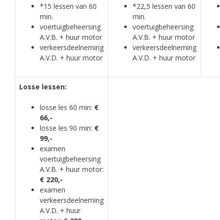
*15 lessen van 60
*22,5 lessen van 60
min.
min.
voertuigbeheersing
voertuigbeheersing
A.V.B. + huur motor
A.V.B. + huur motor
verkeersdeelneming
verkeersdeelneming
A.V.D. + huur motor
A.V.D. + huur motor
Losse lessen:
losse les 60 min:
€
66,-
losse les 90 min:
€
99,-
examen
voertuigbeheersing
A.V.B. + huur motor:
€ 220,-
examen
verkeersdeelneming
A.V.D. + huur