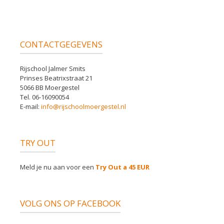
CONTACTGEGEVENS
Rijschool Jalmer Smits
Prinses Beatrixstraat 21
5066 BB Moergestel
Tel. 06-16090054
E-mail:
info@rijschoolmoergestel.nl
TRY OUT
Meld je nu aan voor een
Try Out a 45 EUR
VOLG ONS OP FACEBOOK