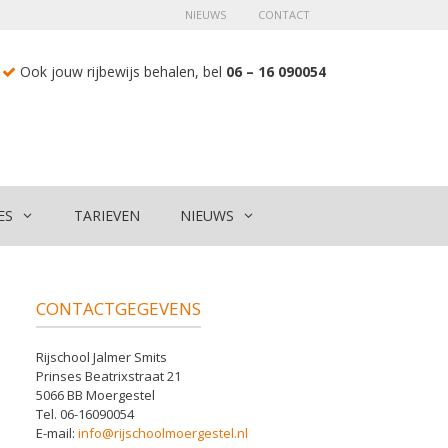
NIEUWS
CONTACT
Ook jouw rijbewijs behalen, bel
06 – 16 090054
ES
TARIEVEN
NIEUWS
CONTACTGEGEVENS
Rijschool Jalmer Smits
Prinses Beatrixstraat 21
5066 BB Moergestel
Tel. 06-16090054
E-mail:
info@rijschoolmoergestel.nl