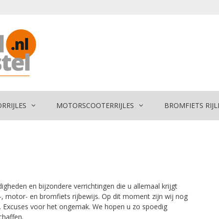
RRIJLES
MOTORSCOOTER
RIJLES
BROMFIETS RIJL
digheden en bijzondere verrichtingen die u allemaal krijgt
-, motor- en bromfiets rijbewijs. Op dit moment zijn wij nog
’s. Excuses voor het ongemak. We hopen u zo spoedig
chaffen.